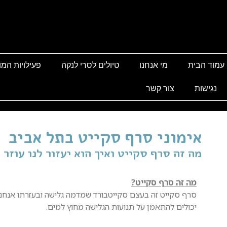
עמוד הבית
מי אנחנו
טיולים לסרי לנקה
פעילויות המו
נגישות
צור קשר
אימוני סרף סקייט בתל אביב
‏מה זה סרף סקייט ואיך הוא יעזור לנו עוזר 
‏מה זה סרף סקייט?
סרף סקייט זה בעצם סקייטבורד שמדמה גלישה ובעזרתו אנחנו
יכולים להתאמן על תנועות הגלישה מחוץ למים
.