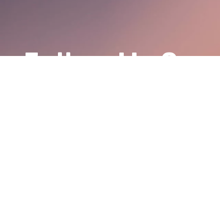
Follow Us On
INSATGRAM