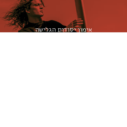
אימון יסודות הגלישה
כל שישי בין השעות 09:00-11:00
מדריך אחד
חמישה גולשים
שעתיים של חוייה בחופי תל אביב,
מתאים למתחילים ללא נסיון קודם או למתחילים שרוצים
לחזק את היסודות.
ניתן לתאם גם קורס פרטי, בימים משתנים, בהתאם לתנאי
הים.