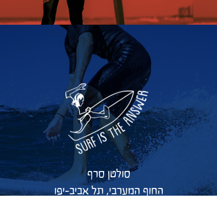
סולטן סרף
החוף המערבי, תל אביב-יפו