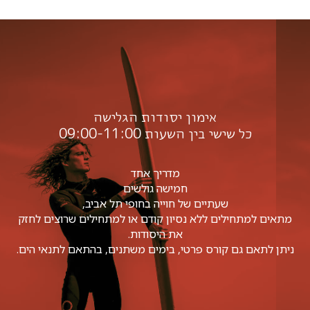
אימון יסודות הגלישה
כל שישי בין השעות 09:00-11:00
מדריך אחד
חמישה גולשים
שעתיים של חוייה בחופי תל אביב,
מתאים למתחילים ללא נסיון קודם או למתחילים שרוצים לחזק
את היסודות.
ניתן לתאם גם קורס פרטי, בימים משתנים, בהתאם לתנאי הים.